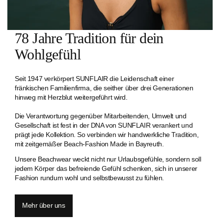
78 Jahre Tradition für dein
Wohlgefühl
Seit 1947 verkörpert SUNFLAIR die Leidenschaft einer
fränkischen Familien­firma, die seither über drei Generationen
hinweg mit Herzblut weitergeführt wird.
Die Verantwortung gegenüber Mitarbeitenden, Umwelt und
Gesellschaft ist fest in der DNA von SUNFLAIR verankert und
prägt jede Kollektion. So verbinden wir handwerkliche Tradition,
mit zeitgemäßer Beach-Fashion Made in Bayreuth.
Unsere Beachwear weckt nicht nur Urlaubsgefühle, sondern soll
jedem Körper das befreiende Gefühl schenken, sich in unserer
Fashion rundum wohl und selbstbewusst zu fühlen.
Mehr über uns