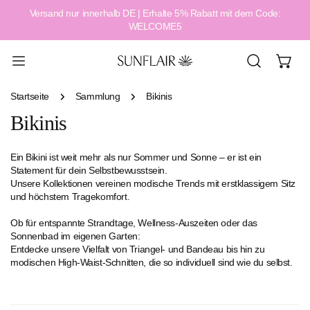
Versand nur innerhalb DE | Erhalte 5% Rabatt mit dem Code:
alt springen
WELCOME5
Startseite
Sammlung
Bikinis
Bikinis
Ein Bikini ist weit mehr als nur Sommer und Sonne – er ist ein
Statement für dein Selbstbewusstsein.
Unsere Kollektionen vereinen modische Trends mit erstklassigem Sitz
und höchstem Tragekomfort.
Ob für entspannte Strandtage, Wellness-Auszeiten oder das
Sonnenbad im eigenen Garten:
Entdecke unsere Vielfalt von Triangel- und Bandeau bis hin zu
modischen High-Waist-Schnitten, die so individuell sind wie du selbst.