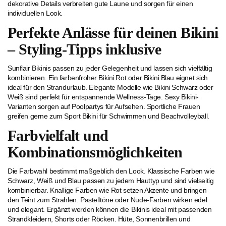
dekorative Details verbreiten gute Laune und sorgen für einen
individuellen Look.
Perfekte Anlässe für deinen Bikini
– Styling-Tipps inklusive
Sunflair Bikinis passen zu jeder Gelegenheit und lassen sich vielfältig
kombinieren. Ein farbenfroher Bikini Rot oder Bikini Blau eignet sich
ideal für den Strandurlaub. Elegante Modelle wie Bikini Schwarz oder
Weiß sind perfekt für entspannende Wellness-Tage. Sexy Bikini-
Varianten sorgen auf Poolpartys für Aufsehen. Sportliche Frauen
greifen gerne zum Sport Bikini für Schwimmen und Beachvolleyball.
Farbvielfalt und
Kombinationsmöglichkeiten
Die Farbwahl bestimmt maßgeblich den Look. Klassische Farben wie
Schwarz, Weiß und Blau passen zu jedem Hauttyp und sind vielseitig
kombinierbar. Knallige Farben wie Rot setzen Akzente und bringen
den Teint zum Strahlen. Pastelltöne oder Nude-Farben wirken edel
und elegant. Ergänzt werden können die Bikinis ideal mit passenden
Strandkleidern, Shorts oder Röcken. Hüte, Sonnenbrillen und