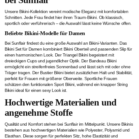
Unsere Bikini-Kollektion vereint modische Eleganz mit komfortablen
Schnitten. Jede Frau findet hier ihren Traum-Bikini. Ob klassisch,
sportlich oder verführerisch – die Auswahl lässt keine Wünsche offen.
Beliebte Bikini-Modelle für Damen
Bei Sunflair findest du eine große Auswahl an Bikini-Varianten. Das
Bikini Set für Damen kombiniert Bikini Oberteil und passenden Slip für
einen harmonischen Look. Der Triangel Bikini begeistert mit
dreieckigen Cups und jugendlicher Optik. Der Bandeau Bikini
ermöglicht ein streifenfreies Sonnenbad und lässt sich mit oder ohne
Träger tragen. Der Bustier Bikini bietet zusätzlichen Halt und Stabilität,
perfekt für Frauen mit größerer Oberweite. Sportliche Frauen
schätzen den funktionalen Sport Bikini, während ein knapper String
Bikini ideal für einen sexy Look ist.
Hochwertige Materialien und
angenehme Stoffe
Qualität und Komfort stehen bei Sunflair im Mittelpunkt. Unsere Bikinis
bestehen aus hochwertigen Materialien wie Polyester, Polyamid und
Elasthan. Diese sorgen für perfekten Sitz, hohe Elastizität und