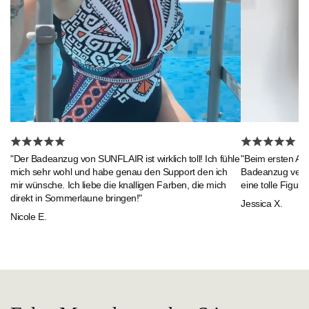
"Beim ersten An
"Der Badeanzug von SUNFLAIR ist wirklich toll! Ich fühle
Badeanzug verlie
mich sehr wohl und habe genau den Support den ich
eine tolle Figur."
mir wünsche. Ich liebe die knalligen Farben, die mich
direkt in Sommerlaune bringen!"
Jessica X.
Nicole E.