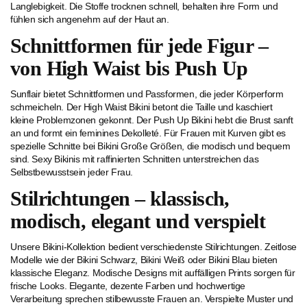
Langlebigkeit. Die Stoffe trocknen schnell, behalten ihre Form und
fühlen sich angenehm auf der Haut an.
Schnittformen für jede Figur –
von High Waist bis Push Up
Sunflair bietet Schnittformen und Passformen, die jeder Körperform
schmeicheln. Der High Waist Bikini betont die Taille und kaschiert
kleine Problemzonen gekonnt. Der Push Up Bikini hebt die Brust sanft
an und formt ein feminines Dekolleté. Für Frauen mit Kurven gibt es
spezielle Schnitte bei Bikini Große Größen, die modisch und bequem
sind. Sexy Bikinis mit raffinierten Schnitten unterstreichen das
Selbstbewusstsein jeder Frau.
Stilrichtungen – klassisch,
modisch, elegant und verspielt
Unsere Bikini-Kollektion bedient verschiedenste Stilrichtungen. Zeitlose
Modelle wie der Bikini Schwarz, Bikini Weiß oder Bikini Blau bieten
klassische Eleganz. Modische Designs mit auffälligen Prints sorgen für
frische Looks. Elegante, dezente Farben und hochwertige
Verarbeitung sprechen stilbewusste Frauen an. Verspielte Muster und