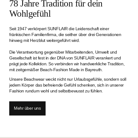
78 Jahre Tradition für dein
Wohlgefühl
Seit 1947 verkörpert SUNFLAIR die Leidenschaft einer
fränkischen Familien­firma, die seither über drei Generationen
hinweg mit Herzblut weitergeführt wird.
Die Verantwortung gegenüber Mitarbeitenden, Umwelt und
Gesellschaft ist fest in der DNA von SUNFLAIR verankert und
prägt jede Kollektion. So verbinden wir handwerkliche Tradition,
mit zeitgemäßer Beach-Fashion Made in Bayreuth.
Unsere Beachwear weckt nicht nur Urlaubsgefühle, sondern soll
jedem Körper das befreiende Gefühl schenken, sich in unserer
Fashion rundum wohl und selbstbewusst zu fühlen.
Mehr über uns