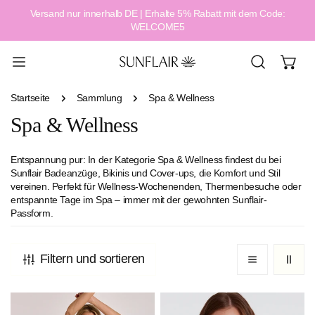
Versand nur innerhalb DE | Erhalte 5% Rabatt mit dem Code:
alt springen
WELCOME5
Startseite
Sammlung
Spa & Wellness
Spa & Wellness
Entspannung pur: In der Kategorie
Spa & Wellness
findest du bei
Sunflair
Badeanzüge, Bikinis und Cover-ups
, die Komfort und Stil
vereinen. Perfekt für Wellness-Wochenenden, Thermenbesuche oder
entspannte Tage im Spa – immer mit der gewohnten Sunflair-
Passform.
Filtern und sortieren
Maritime
Circles
Dots
Wire