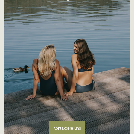
Montag - Donnerstag: 08:00 - 16:00 Uhr
E-Mail:
customerservice@sunflair.de
Kontaktiere uns