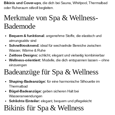
Bikinis und Cover-ups
, die dich bei Sauna, Whirlpool, Thermalbad
oder Ruheraum stilvoll begleiten.
Merkmale von Spa & Wellness-
Bademode
Bequem & funktional:
angenehme Stoffe, die elastisch und
atmungsaktiv sind
Schnelltrocknend:
ideal für wechselnde Bereiche zwischen
Wasser, Wärme & Ruhe
Zeitlose Designs:
schlicht, elegant und vielseitig kombinierbar
Wellness-orientiert:
Modelle, die dich entspannen lassen – ohne
einzuengen
Badeanzüge für Spa & Wellness
Shaping-Badeanzüge:
für eine harmonische Silhouette im
Thermalbad
Bügel-Badeanzüge:
geben sicheren Halt bei
Wasseranwendungen
Schlichte Einteiler:
elegant, bequem und pflegeleicht
Bikinis für Spa & Wellness