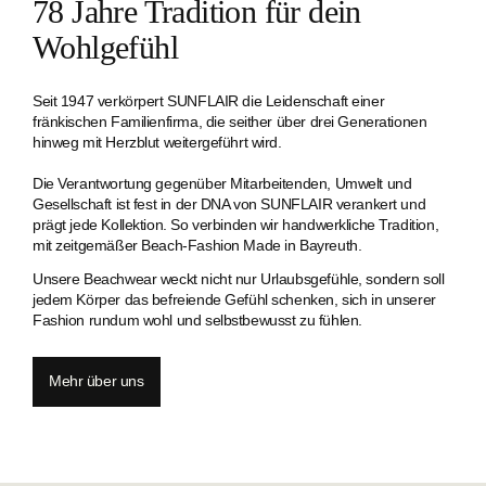
78 Jahre Tradition für dein
Wohlgefühl
Seit 1947 verkörpert SUNFLAIR die Leidenschaft einer
fränkischen Familien­firma, die seither über drei Generationen
hinweg mit Herzblut weitergeführt wird.
Die Verantwortung gegenüber Mitarbeitenden, Umwelt und
Gesellschaft ist fest in der DNA von SUNFLAIR verankert und
prägt jede Kollektion. So verbinden wir handwerkliche Tradition,
mit zeitgemäßer Beach-Fashion Made in Bayreuth.
Unsere Beachwear weckt nicht nur Urlaubsgefühle, sondern soll
jedem Körper das befreiende Gefühl schenken, sich in unserer
Fashion rundum wohl und selbstbewusst zu fühlen.
Mehr über uns