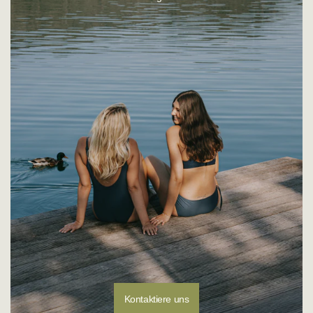
Montag - Donnerstag: 08:00 - 16:00 Uhr
E-Mail:
customerservice@sunflair.de
Kontaktiere uns