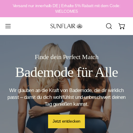
Versand nur innerhalb DE | Erhalte 5% Rabatt mit dem Code:
alt springen
WELCOME5
Finde dein Perfect Match
Bademode für Alle
Wir glauben an die Kraft von Bademode, die dir wirklich
Summer Sale – Dein perfekter Sommer beginnt jetzt
passt – damit du dich wohlfühlst und unbeschwert deinen
Tag genießen kannst.
Jetzt entdecken
Zur Kollektion