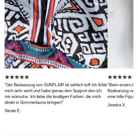
"Beim ersten An
"Der Badeanzug von SUNFLAIR ist wirklich toll! Ich fühle
Badeanzug verlie
mich sehr wohl und habe genau den Support den ich
eine tolle Figur."
mir wünsche. Ich liebe die knalligen Farben, die mich
direkt in Sommerlaune bringen!"
Jessica X.
Nicole E.