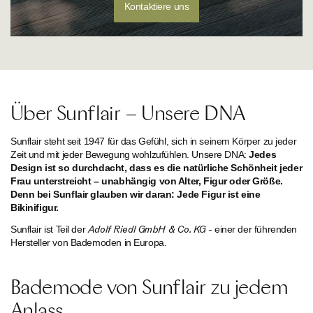
Kontaktiere uns
Über Sunflair – Unsere DNA
Sunflair steht seit 1947 für das Gefühl, sich in seinem Körper zu jeder
Zeit und mit jeder Bewegung wohlzufühlen. Unsere DNA:
Jedes
Design ist so durchdacht, dass es die natürliche Schönheit jeder
Frau unterstreicht – unabhängig von Alter, Figur oder Größe.
Denn bei Sunflair glauben wir daran: Jede Figur ist eine
Bikinifigur.
Adolf Riedl GmbH & Co. KG -
Sunflair ist Teil der
einer der führenden
Hersteller von Bademoden in Europa.
Bademode von Sunflair zu jedem
Anlass