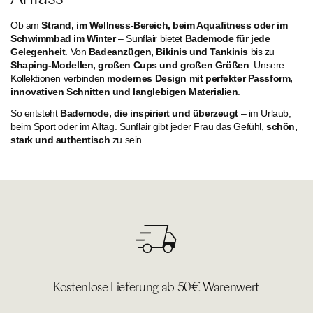
Ob am
Strand, im Wellness-Bereich, beim Aquafitness oder im
Schwimmbad im Winter
– Sunflair bietet
Bademode für jede
Gelegenheit
. Von
Badeanzügen, Bikinis und Tankinis
bis zu
Shaping-Modellen, großen Cups und großen Größen
: Unsere
Kollektionen verbinden
modernes Design mit perfekter Passform,
innovativen Schnitten und langlebigen Materialien
.
So entsteht
Bademode, die inspiriert und überzeugt
– im Urlaub,
beim Sport oder im Alltag. Sunflair gibt jeder Frau das Gefühl,
schön,
stark und authentisch
zu sein.
Kostenlose Lieferung ab 50€ Warenwert