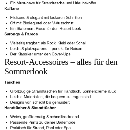
Ein Must-have für Strandtasche und Urlaubskoffer
Kaftane
Fließend & elegant mit lockeren Schnitten
Oft mit Bindegürtel oder V-Ausschnitt
Ein Statement-Piece für den Resort-Look
Sarongs & Pareos
Vielseitig tragbar: als Rock, Kleid oder Schal
Leicht & platzsparend – perfekt für Reisen
Der Klassiker unter den Cover-Ups
Resort-Accessoires – alles für den
Sommerlook
Taschen
Großzügige Strandtaschen für Handtuch, Sonnencreme & Co.
Leichte Materialien, die bequem zu tragen sind
Designs von schlicht bis gemustert
Handtücher & Strandtücher
Weich, großformatig & schnelltrocknend
Passende Prints zu deiner Bademode
Praktisch für Strand, Pool oder Spa