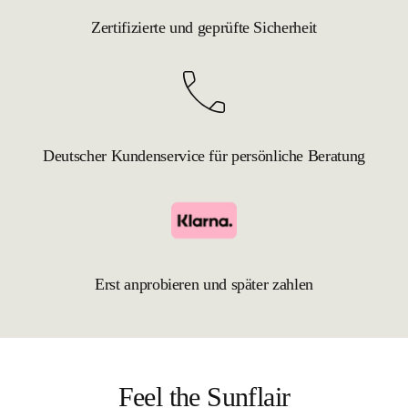
Zertifizierte und geprüfte Sicherheit
Deutscher Kundenservice für persönliche Beratung
Erst anprobieren und später zahlen
Feel the Sunflair