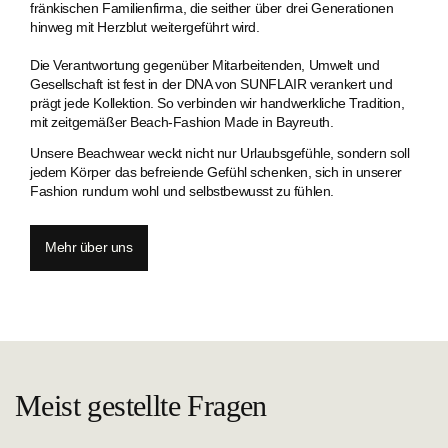
fränkischen Familien­firma, die seither über drei Generationen
hinweg mit Herzblut weitergeführt wird.
Die Verantwortung gegenüber Mitarbeitenden, Umwelt und
Gesellschaft ist fest in der DNA von SUNFLAIR verankert und
prägt jede Kollektion. So verbinden wir handwerkliche Tradition,
mit zeitgemäßer Beach-Fashion Made in Bayreuth.
Unsere Beachwear weckt nicht nur Urlaubsgefühle, sondern soll
jedem Körper das befreiende Gefühl schenken, sich in unserer
Fashion rundum wohl und selbstbewusst zu fühlen.
Mehr über uns
Meist gestellte Fragen