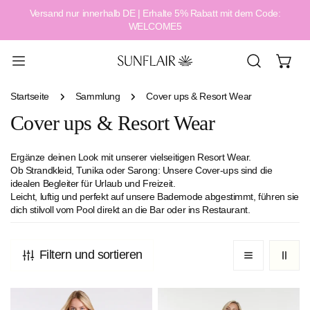
Versand nur innerhalb DE | Erhalte 5% Rabatt mit dem Code:
alt springen
WELCOME5
Startseite
Sammlung
Cover ups & Resort Wear
Cover ups & Resort Wear
Ergänze deinen Look mit unserer vielseitigen Resort Wear.
Ob Strandkleid, Tunika oder Sarong: Unsere Cover-ups sind die
idealen Begleiter für Urlaub und Freizeit.
Leicht, luftig und perfekt auf unsere Bademode abgestimmt, führen sie
dich stilvoll vom Pool direkt an die Bar oder ins Restaurant.
Filtern und sortieren
Color
Solid
Up
Wide