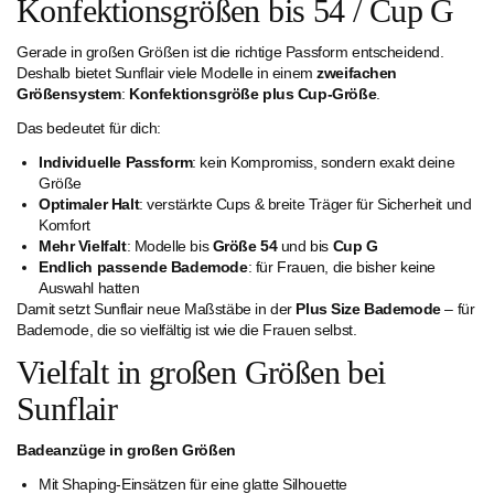
Konfektionsgrößen bis 54 / Cup G
Gerade in großen Größen ist die richtige Passform entscheidend.
Deshalb bietet Sunflair viele Modelle in einem
zweifachen
Größensystem
:
Konfektionsgröße plus Cup-Größe
.
Das bedeutet für dich:
Individuelle Passform
: kein Kompromiss, sondern exakt deine
Größe
Optimaler Halt
: verstärkte Cups & breite Träger für Sicherheit und
Komfort
Mehr Vielfalt
: Modelle bis
Größe 54
und bis
Cup G
Endlich passende Bademode
: für Frauen, die bisher keine
Auswahl hatten
Damit setzt Sunflair neue Maßstäbe in der
Plus Size Bademode
– für
Bademode, die so vielfältig ist wie die Frauen selbst.
Vielfalt in großen Größen bei
Sunflair
Badeanzüge in großen Größen
Mit Shaping-Einsätzen für eine glatte Silhouette