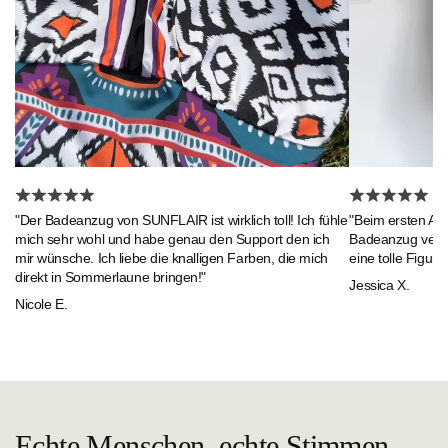
"Beim ersten An
"Der Badeanzug von SUNFLAIR ist wirklich toll! Ich fühle
Badeanzug verlie
mich sehr wohl und habe genau den Support den ich
eine tolle Figur."
mir wünsche. Ich liebe die knalligen Farben, die mich
direkt in Sommerlaune bringen!"
Jessica X.
Nicole E.
Echte Menschen, echte Stimmen.