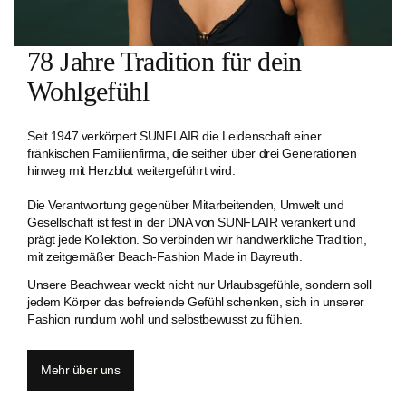
78 Jahre Tradition für dein
Wohlgefühl
Seit 1947 verkörpert SUNFLAIR die Leidenschaft einer
fränkischen Familien­firma, die seither über drei Generationen
hinweg mit Herzblut weitergeführt wird.
Die Verantwortung gegenüber Mitarbeitenden, Umwelt und
Gesellschaft ist fest in der DNA von SUNFLAIR verankert und
prägt jede Kollektion. So verbinden wir handwerkliche Tradition,
mit zeitgemäßer Beach-Fashion Made in Bayreuth.
Unsere Beachwear weckt nicht nur Urlaubsgefühle, sondern soll
jedem Körper das befreiende Gefühl schenken, sich in unserer
Fashion rundum wohl und selbstbewusst zu fühlen.
Mehr über uns