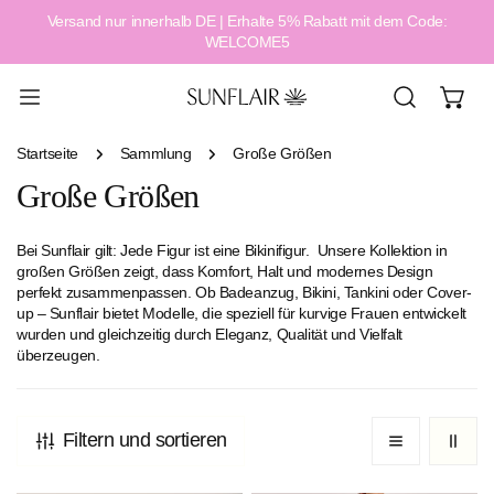
Versand nur innerhalb DE | Erhalte 5% Rabatt mit dem Code:
alt springen
WELCOME5
Startseite
Sammlung
Große Größen
Große Größen
Bei Sunflair gilt: Jede Figur ist eine Bikinifigur. Unsere Kollektion in
großen Größen zeigt, dass Komfort, Halt und modernes Design
perfekt zusammenpassen. Ob Badeanzug, Bikini, Tankini oder Cover-
up – Sunflair bietet Modelle, die speziell für kurvige Frauen entwickelt
wurden und gleichzeitig durch Eleganz, Qualität und Vielfalt
überzeugen.
Filtern und sortieren