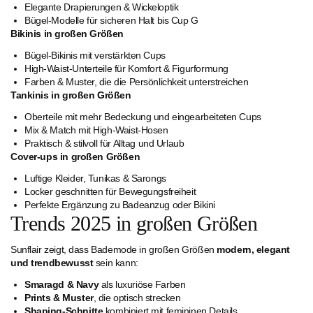
Elegante Drapierungen & Wickeloptik
Bügel-Modelle für sicheren Halt bis Cup G
Bikinis in großen Größen
Bügel-Bikinis mit verstärkten Cups
High-Waist-Unterteile für Komfort & Figurformung
Farben & Muster, die die Persönlichkeit unterstreichen
Tankinis in großen Größen
Oberteile mit mehr Bedeckung und eingearbeiteten Cups
Mix & Match mit High-Waist-Hosen
Praktisch & stilvoll für Alltag und Urlaub
Cover-ups in großen Größen
Luftige Kleider, Tunikas & Sarongs
Locker geschnitten für Bewegungsfreiheit
Perfekte Ergänzung zu Badeanzug oder Bikini
Trends 2025 in großen Größen
Sunflair zeigt, dass Bademode in großen Größen
modern, elegant
und trendbewusst
sein kann:
Smaragd & Navy
als luxuriöse Farben
Prints & Muster
, die optisch strecken
Shaping-Schnitte
kombiniert mit femininen Details