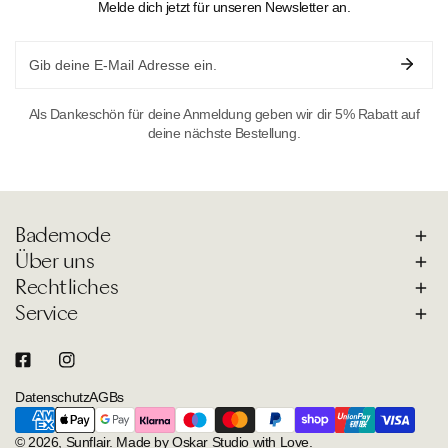
Melde dich jetzt für unseren Newsletter an.
Email
Als Dankeschön für deine Anmeldung geben wir dir 5% Rabatt auf
deine nächste Bestellung.
Bademode
Über uns
Rechtliches
Service
Datenschutz
AGBs
Zahlungsarten
© 2026,
Sunflair
.
Made by Oskar Studio with Love.