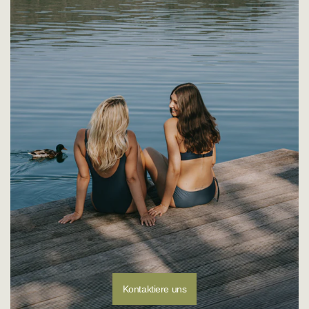
E-Mail:
customerservice@sunflair.de
Kontaktiere uns