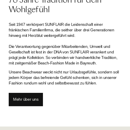
78 Jahre Tradition für dein
Wohlgefühl
Seit 1947 verkörpert SUNFLAIR die Leidenschaft einer
fränkischen Familien­firma, die seither über drei Generationen
hinweg mit Herzblut weitergeführt wird.
Die Verantwortung gegenüber Mitarbeitenden, Umwelt und
Gesellschaft ist fest in der DNA von SUNFLAIR verankert und
prägt jede Kollektion. So verbinden wir handwerkliche Tradition,
mit zeitgemäßer Beach-Fashion Made in Bayreuth.
Unsere Beachwear weckt nicht nur Urlaubsgefühle, sondern soll
jedem Körper das befreiende Gefühl schenken, sich in unserer
Fashion rundum wohl und selbstbewusst zu fühlen.
Mehr über uns