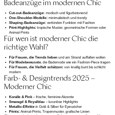
Badeanzüge im modernen Chic
Cut-out-Badeanzüge:
modisch und figurbetonend
One-Shoulder-Modelle:
minimalistisch und trendy
Shaping-Badeanzüge:
verbinden Funktion mit Fashion
Print-Highlights:
tropische Muster, geometrische Formen oder
Animal-Prints
Für wen ist moderner Chic die
richtige Wahl?
Für Frauen, die Trends lieben
und am Strand auffallen wollen
Für Modebewusste
, die Bademode wie ein Fashion-Piece tragen
Für Frauen, die Vielfalt schätzen:
von knallig bunt bis schlicht
modern
Farb- & Designtrends 2025 –
Moderner Chic
Koralle & Pink
– frische, feminine Akzente
Smaragd & Royalblau
– luxuriöse Highlights
Metallic-Effekte
in Gold & Silber für Eyecatcher
Prints:
Animal-Prints, Tropenmuster, grafische Linien