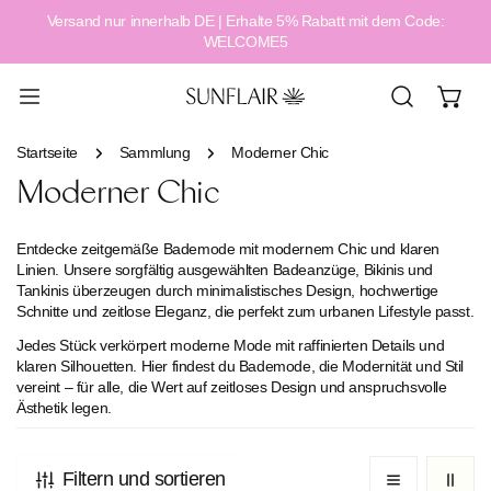
Versand nur innerhalb DE | Erhalte 5% Rabatt mit dem Code:
alt springen
WELCOME5
Startseite
Sammlung
Moderner Chic
Moderner Chic
Entdecke zeitgemäße Bademode mit modernem Chic und klaren
Linien. Unsere sorgfältig ausgewählten Badeanzüge, Bikinis und
Tankinis überzeugen durch minimalistisches Design, hochwertige
Schnitte und zeitlose Eleganz, die perfekt zum urbanen Lifestyle passt.
Jedes Stück verkörpert moderne Mode mit raffinierten Details und
klaren Silhouetten. Hier findest du Bademode, die Modernität und Stil
vereint – für alle, die Wert auf zeitloses Design und anspruchsvolle
Ästhetik legen.
Filtern und sortieren