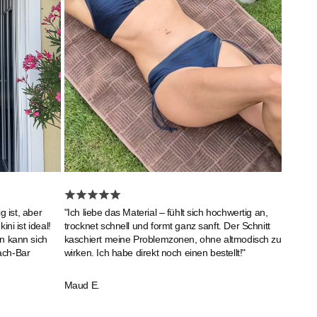
g ist, aber
"Ich liebe das Material – fühlt sich hochwertig an,
ni ist ideal!
trocknet schnell und formt ganz sanft. Der Schnitt
n kann sich
kaschiert meine Problemzonen, ohne altmodisch zu
ach-Bar
wirken. Ich habe direkt noch einen bestellt!"
Maud E.