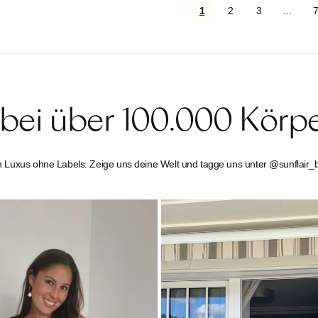
1
2
3
…
 bei über 100.000 Körp
n Luxus ohne Labels: Zeige uns deine Welt und tagge uns unter @sunflair_