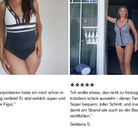
Anprobieren habe ich mich schon in
"Ich wollte etwas, das nicht zu freizügi
verliebt! Er sitzt wirklich super und
trotzdem schick aussieht – dieser Tanki
e Figur."
Super bequem, toller Schnitt, und ma
damit am Strand wie auch an der Be
wohlfühlen."
Svetlana S.