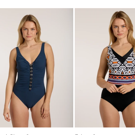
Ethno
Swimsuit