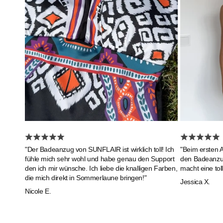
"Beim ersten 
"Der Badeanzug von SUNFLAIR ist wirklich toll! Ich
den Badeanzug 
fühle mich sehr wohl und habe genau den Support
macht eine toll
den ich mir wünsche. Ich liebe die knalligen Farben,
die mich direkt in Sommerlaune bringen!"
Jessica X.
Nicole E.