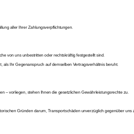
llung aller Ihrer Zahlungsverpflichtungen.
 von uns unbestritten oder rechtskräftig festgestellt sind.
t, als Ihr Gegenanspruch auf demselben Vertragsverhältnis beruht.
n – vorliegen, stehen Ihnen die gesetzlichen Gewährleistungsrechte zu.
nisatorischen Gründen darum, Transportschäden unverzüglich gegenüber uns 