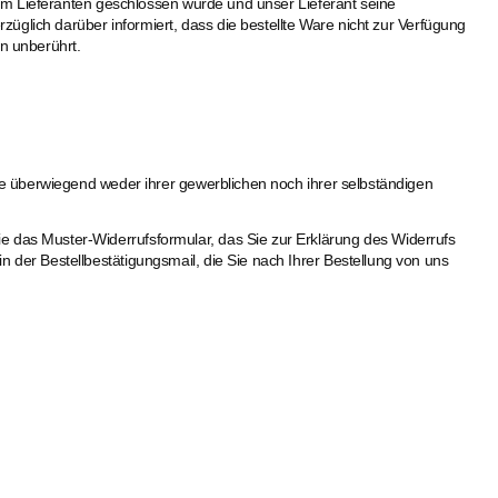
inem Lieferanten geschlossen wurde und unser Lieferant seine
züglich darüber informiert, dass die bestellte Ware nicht zur Verfügung
en unberührt.
die überwiegend weder ihrer gewerblichen noch ihrer selbständigen
e das Muster-Widerrufsformular, das Sie zur Erklärung des Widerrufs
 der Bestellbestätigungsmail, die Sie nach Ihrer Bestellung von uns