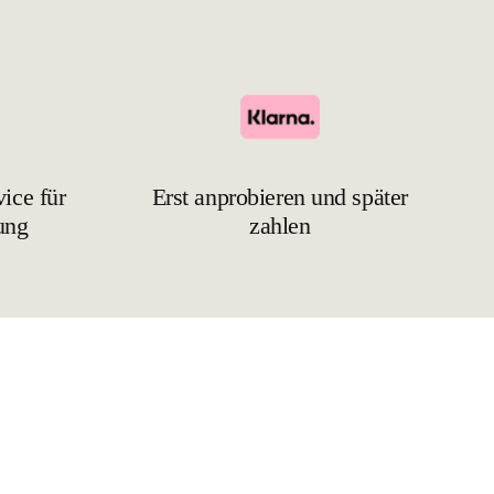
ice für
Erst anprobieren und später
ung
zahlen