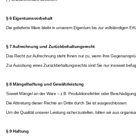
§ 6 Eigentumsvorbehalt
Die gelieferte Ware bleibt in unserem Eigentum bis zur vollständigen Erfü
§ 7 Aufrechnung und Zurückbehaltungsrecht
Das Recht zur Aufrechnung steht Ihnen nur zu, wenn Ihre Gegenansprüche
Zur Ausübung eines Zurückbehaltungsrechts sind Sie nur insoweit befug
§ 8 Mängelhaftung und Gewährleistung
Soweit Mängel an der Ware – z.B. Produktionsfehler oder Beschädigunge
Die Abtretung dieser Rechte an Dritte durch Sie ist ausgeschlossen.
Um die Qualität unserer Leistung sicherzustellen, bitten wir aus orga
§ 9 Haftung