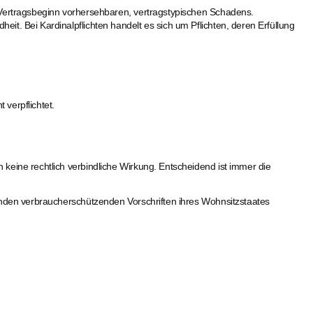
ei Vertragsbeginn vorhersehbaren, vertragstypischen Schadens.
eit. Bei Kardinalpflichten handelt es sich um Pflichten, deren Erfüllung
 verpflichtet.
keine rechtlich verbindliche Wirkung. Entscheidend ist immer die
enden verbraucherschützenden Vorschriften ihres Wohnsitzstaates