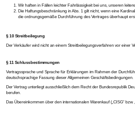
Wir haften in Fällen leichter Fahrlässigkeit bei uns, unseren le
Die Haftungsbeschränkung in Abs. 1 gilt nicht, wenn eine Kardinal
die ordnungsgemäße Durchführung des Vertrages überhaupt erst 
§ 10 Streitbeilegung
Der Verkäufer wird nicht an einem Streitbeilegungsverfahren vor einer Ve
§ 11 Schlussbestimmungen
Vertragssprache und Sprache für Erklärungen im Rahmen der Durchführun
deutschsprachige Fassung dieser Allgemeinen Geschäftsbedingungen.
Der Vertrag unterliegt ausschließlich dem Recht der Bundesrepublik De
berufen.
Das Übereinkommen über den internationalen Warenkauf („CISG“ bzw. 