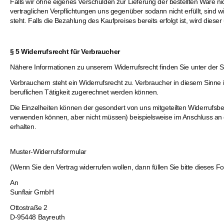
Falls wir ohne eigenes Verschulden zur Lieferung der bestellten Ware ni
vertraglichen Verpflichtungen uns gegenüber sodann nicht erfüllt, sind w
steht. Falls die Bezahlung des Kaufpreises bereits erfolgt ist, wird dies
§ 5 Widerrufsrecht für Verbraucher
Nähere Informationen zu unserem Widerrufsrecht finden Sie unter der Se
Verbrauchern steht ein Widerrufsrecht zu. Verbraucher in diesem Sinne 
beruflichen Tätigkeit zugerechnet werden können.
Die Einzelheiten können der gesondert von uns mitgeteilten Widerrufsb
verwenden können, aber nicht müssen) beispielsweise im Anschluss an di
erhalten.
Muster-Widerrufsformular
(Wenn Sie den Vertrag widerrufen wollen, dann füllen Sie bitte dieses 
An
Sunflair GmbH
Ottostraße 2
D-95448 Bayreuth