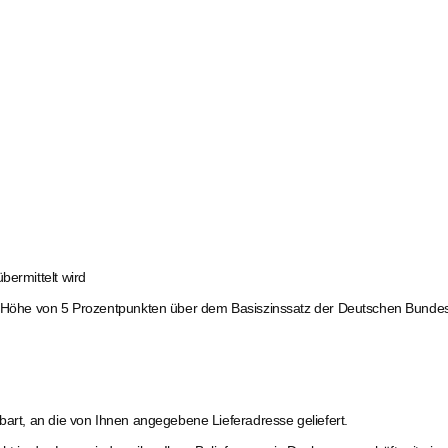
bermittelt wird
 in Höhe von 5 Prozentpunkten über dem Basiszinssatz der Deutschen Bunde
bart, an die von Ihnen angegebene Lieferadresse geliefert.