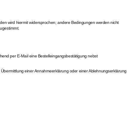
nden wird hiermit widersprochen; andere Bedingungen werden nicht
zugestimmt.
ehend per E-Mail eine Bestelleingangsbestätigung nebst
h Übermittlung einer Annahmeerklärung oder einer Ablehnungserklärung