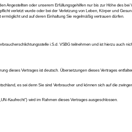
itenden Angestellten oder unserem Erfüllungsgehilfen nur bis zur Höhe des b
pflicht verletzt wurde oder bei der Verletzung von Leben, Körper und Gesundh
ermöglicht und auf deren Einhaltung Sie regelmäßig vertrauen dürfen.
rbraucherschlichtungsstelle i.S.d. VSBG teilnehmen und ist hierzu auch nicht
g dieses Vertrages ist deutsch. Übersetzungen dieses Vertrages entfalten 
utschland, es sei denn Sie sind Verbraucher und können sich auf die zwing
„UN-Kaufrecht“) wird im Rahmen dieses Vertrages ausgeschlossen.