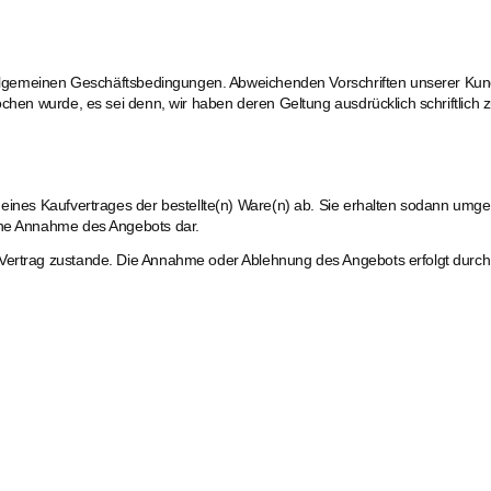
er Allgemeinen Geschäftsbedingungen. Abweichenden Vorschriften unserer Ku
ochen wurde, es sei denn, wir haben deren Geltung ausdrücklich schriftlich 
 eines Kaufvertrages der bestellte(n) Ware(n) ab. Sie erhalten sodann umg
eine Annahme des Angebots dar.
 Vertrag zustande. Die Annahme oder Ablehnung des Angebots erfolgt durc