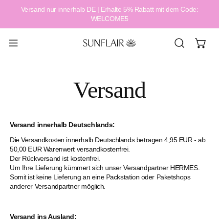
Versand nur innerhalb DE | Erhalte 5% Rabatt mit dem Code:
alt springen
WELCOME5
Versand
Versand innerhalb Deutschlands:
Die Versandkosten innerhalb Deutschlands betragen 4,95 EUR - ab
50,00 EUR Warenwert versandkostenfrei.
Der Rückversand ist kostenfrei.
Um Ihre Lieferung kümmert sich unser Versandpartner HERMES.
Somit ist keine Lieferung an eine Packstation oder Paketshops
anderer Versandpartner möglich.
Versand ins Ausland: