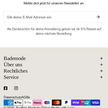
Melde dich jetzt für unseren Newsletter an.
Email
Als Dankeschön für deine Anmeldung geben wir dir 5% Rabatt auf
deine nächste Bestellung.
Bademode
Über uns
Rechtliches
Service
Datenschutz
AGBs
Zahlungsarten
© 2026,
Sunflair
.
Made by Oskar Studio with Love.