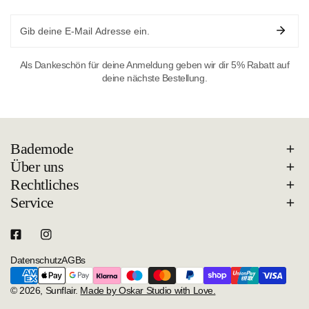
Email
Als Dankeschön für deine Anmeldung geben wir dir 5% Rabatt auf
deine nächste Bestellung.
Bademode
Über uns
Rechtliches
Service
Datenschutz
AGBs
Zahlungsarten
© 2026,
Sunflair
.
Made by Oskar Studio with Love.