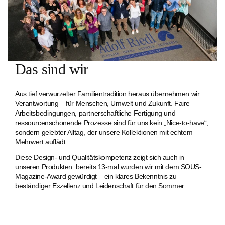
Das sind wir
Aus tief verwurzelter Familien­tradition heraus übernehmen wir
Verantwortung – für Menschen, Umwelt und Zukunft. Faire
Arbeits­bedingungen, partnerschaftliche Fertigung und
ressourcenschonende Prozesse sind für uns kein „Nice-to-have“,
sondern gelebter Alltag, der unsere Kollektionen mit echtem
Mehrwert auflädt.
Diese Design- und Qualitätskompetenz zeigt sich auch in
unseren Produkten: bereits 13-mal wurden wir mit dem SOUS-
Magazine-Award gewürdigt – ein klares Bekenntnis zu
beständiger Exzellenz und Leidenschaft für den Sommer.