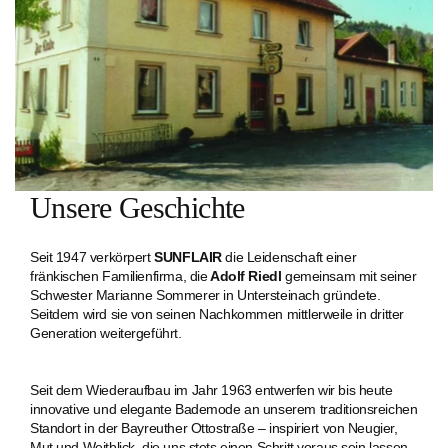
Unsere Geschichte
Seit 1947 verkörpert
SUNFLAIR
die Leidenschaft einer
fränkischen Familien­firma, die
Adolf Riedl
gemeinsam mit seiner
Schwester Marianne Sommerer in Untersteinach gründete.
Seitdem wird sie von seinen Nachkommen mittlerweile in dritter
Generation weitergeführt.
Seit dem Wiederaufbau im Jahr 1963 entwerfen wir bis heute
innovative und elegante Bademode an unserem traditionsreichen
Standort in der Bayreuther Ottostraße – inspiriert von Neugier,
Mut und Weitblick, die uns stets einen Schritt voraus sein lassen.