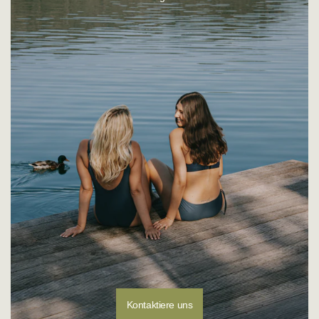
Montag - Donnerstag: 08:00 - 16:00 Uhr
E-Mail:
customerservice@sunflair.de
Kontaktiere uns