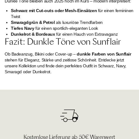
Dunkle Töne bleiben auch 2025 hoch im Kurs – modern interpretiert:
Schwarz mit Cut-outs oder Mesh-Einsätzen
für einen femininen
Twist
Smaragdgrün & Petrol
als luxuriöse Trendfarben
Tiefes Navy
für einen sportlich-eleganten Look
Dunkelrot & Bordeaux
für einen Hauch von Extravaganz
Fazit: Dunkle Töne von Sunflair
Ob Badeanzug, Bikini oder Cover-up –
dunkle Farben von Sunflair
stehen für Eleganz, Stärke und zeitlose Schönheit. Entdecke jetzt
unsere Kollektion und finde dein perfektes Outfit in Schwarz, Navy,
Smaragd oder Dunkelrot.
Kostenlose Lieferung ab 50€ Warenwert