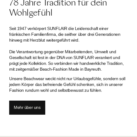
78 Jahre Tradition für dein
Wohlgefühl
Seit 1947 verkörpert SUNFLAIR die Leidenschaft einer
fränkischen Familien­firma, die seither über drei Generationen
hinweg mit Herzblut weitergeführt wird.
Die Verantwortung gegenüber Mitarbeitenden, Umwelt und
Gesellschaft ist fest in der DNA von SUNFLAIR verankert und
prägt jede Kollektion. So verbinden wir handwerkliche Tradition,
mit zeitgemäßer Beach-Fashion Made in Bayreuth.
Unsere Beachwear weckt nicht nur Urlaubsgefühle, sondern soll
jedem Körper das befreiende Gefühl schenken, sich in unserer
Fashion rundum wohl und selbstbewusst zu fühlen.
Mehr über uns