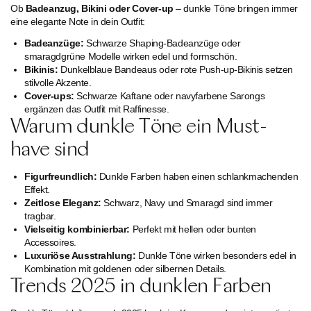
Ob
Badeanzug, Bikini oder Cover-up
– dunkle Töne bringen immer
eine elegante Note in dein Outfit:
Badeanzüge:
Schwarze Shaping-Badeanzüge oder
smaragdgrüne Modelle wirken edel und formschön.
Bikinis:
Dunkelblaue Bandeaus oder rote Push-up-Bikinis setzen
stilvolle Akzente.
Cover-ups:
Schwarze Kaftane oder navyfarbene Sarongs
ergänzen das Outfit mit Raffinesse.
Warum dunkle Töne ein Must-
have sind
Figurfreundlich:
Dunkle Farben haben einen schlankmachenden
Effekt.
Zeitlose Eleganz:
Schwarz, Navy und Smaragd sind immer
tragbar.
Vielseitig kombinierbar:
Perfekt mit hellen oder bunten
Accessoires.
Luxuriöse Ausstrahlung:
Dunkle Töne wirken besonders edel in
Kombination mit goldenen oder silbernen Details.
Trends 2025 in dunklen Farben