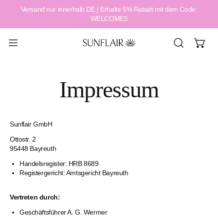
Versand nur innerhalb DE | Erhalte 5% Rabatt mit dem Code:
alt springen
WELCOME5
Impressum
Sunflair GmbH
Ottostr. 2
95448 Bayreuth
Handelsregister: HRB 8689
Registergericht: Amtsgericht Bayreuth
Vertreten durch:
Geschäftsführer A. G. Wermer