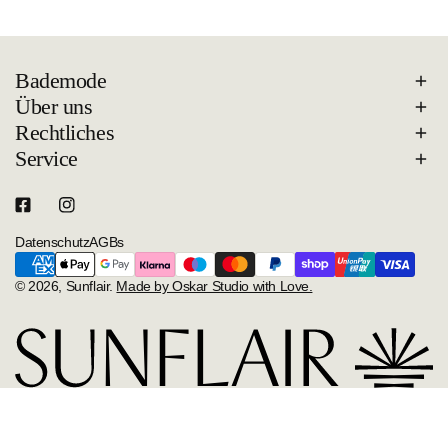
Bademode
Über uns
Rechtliches
Service
Datenschutz
AGBs
Zahlungsarten
© 2026,
Sunflair
.
Made by Oskar Studio with Love.