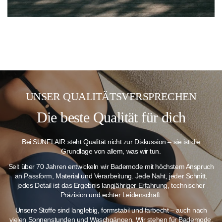
UNSER QUALITÄTSVERSPRECHEN
Die beste Qualität für dich
Bei SUNFLAIR steht Qualität nicht zur Diskussion – sie ist die
Grundlage von allem, was wir tun.
Seit über 70 Jahren entwickeln wir Bademode mit höchstem Anspruch
an Passform, Material und Verarbeitung. Jede Naht, jeder Schnitt,
jedes Detail ist das Ergebnis langjähriger Erfahrung, technischer
Präzision und echter Leidenschaft.
Unsere Stoffe sind langlebig, formstabil und farbecht – auch nach
vielen Sonnenstunden und Waschgängen.
Wir stehen für Bademode,