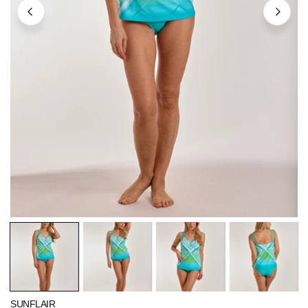
ÖFFNEN SIE MEDIEN IN DER GALERIEANSICHT
SUNFLAIR