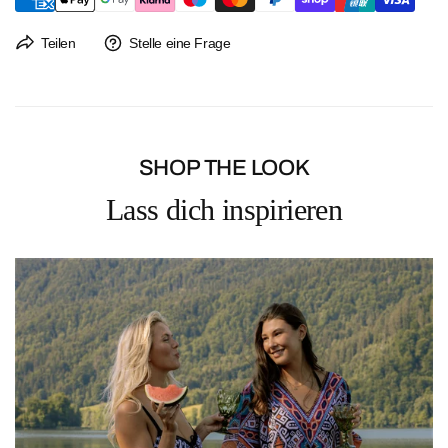
versandkostenfrei.
Der Rückversand ist immer kostenlos. Ein Rücksendeetikett liegt jeder
Teilen
Stelle eine Frage
Bestellung bei.
Rückgaben sind bis 14 Tage nach Erhalt der Bestellung möglich.
SHOP THE LOOK
Lass dich inspirieren