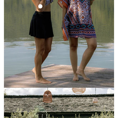
Ethno
Set