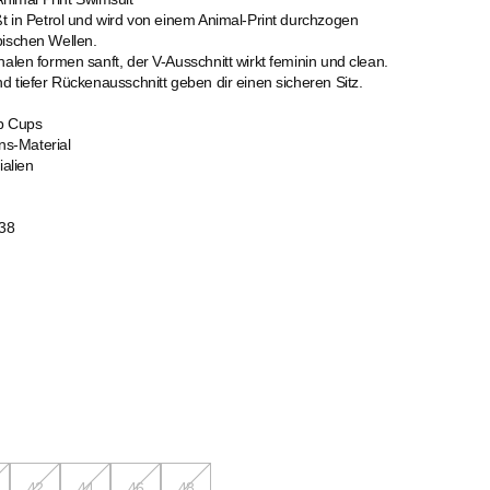
ßt in Petrol und wird von einem Animal-Print durchzogen
pischen Wellen.
halen formen sanft, der V-Ausschnitt wirkt feminin und clean.
nd tiefer Rückenausschnitt geben dir einen sicheren Sitz.
p Cups
ns-Material
ialien
38
42
44
46
48