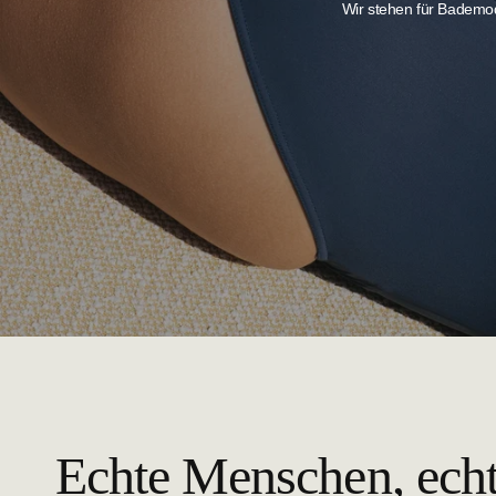
Wir stehen für Bademod
Echte Menschen, ech