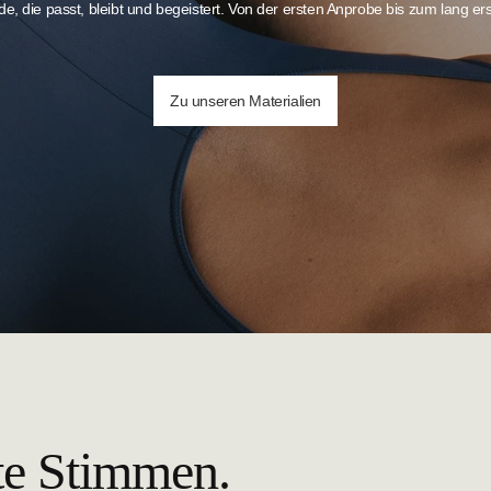
e, die passt, bleibt und begeistert. Von der ersten Anprobe bis zum lang 
Zu unseren Materialien
te Stimmen.