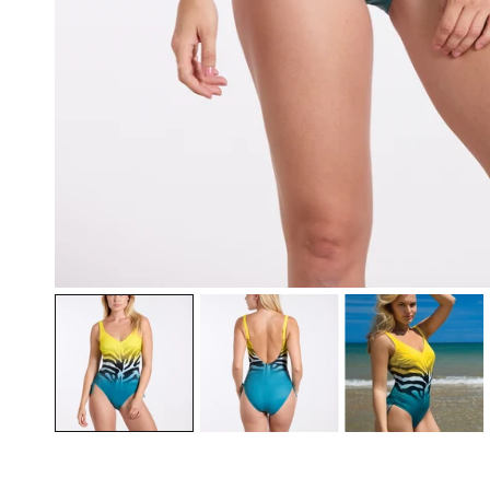
ÖFFNEN SIE MEDIEN IN DER GALERIEANSICHT