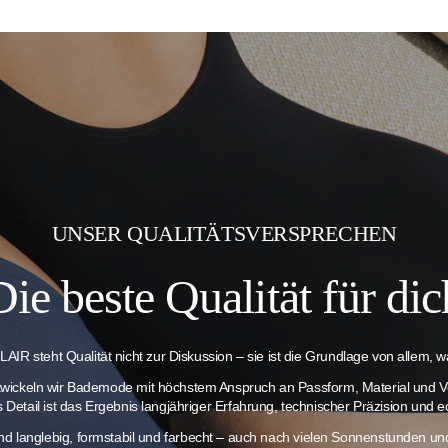
UNSER QUALITÄTSVERSPRECHEN
Die beste Qualität für dic
AIR steht Qualität nicht zur Diskussion – sie ist die Grundlage von allem, wa
twickeln wir Bademode mit höchstem Anspruch an Passform, Material und V
es Detail ist das Ergebnis langjähriger Erfahrung, technischer Präzision und e
ind langlebig, formstabil und farbecht – auch nach vielen Sonnenstunden 