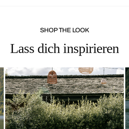
SHOP THE LOOK
Lass dich inspirieren
Solid
Lace
Top