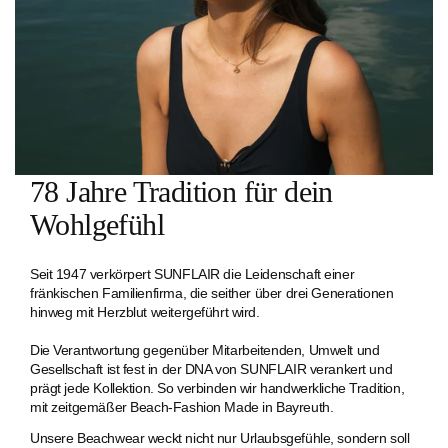
78 Jahre Tradition für dein
Wohlgefühl
Seit 1947 verkörpert SUNFLAIR die Leidenschaft einer
fränkischen Familien­firma, die seither über drei Generationen
hinweg mit Herzblut weitergeführt wird.
Die Verantwortung gegenüber Mitarbeitenden, Umwelt und
Gesellschaft ist fest in der DNA von SUNFLAIR verankert und
prägt jede Kollektion. So verbinden wir handwerkliche Tradition,
mit zeitgemäßer Beach-Fashion Made in Bayreuth.
Unsere Beachwear weckt nicht nur Urlaubsgefühle, sondern soll