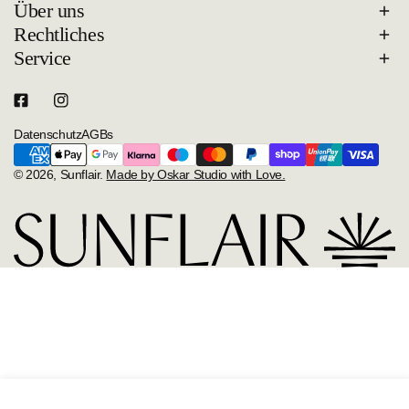
Über uns
Rechtliches
Service
Datenschutz
AGBs
Zahlungsarten
© 2026,
Sunflair
.
Made by Oskar Studio with Love.