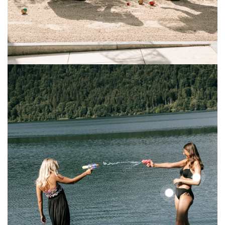
Color
Up
Color
Top