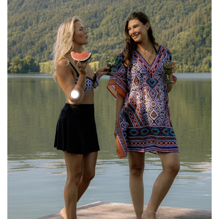
Ethno
Set