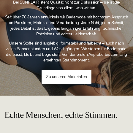
Bei SUNFLAIR steht Qualität nicht zur Diskussion – sie ist die
Grundlage von allem, was wir tun.
Seit über 70 Jahren entwickeln wir Bademode mit höchstem Anspruch
an Passform, Material und Verarbeitung. Jede Naht, jeder Schnitt,
jedes Detail ist das Ergebnis langjähriger Erfahrung, technischer
Präzision und echter Leidenschaft.
Unsere Stoffe sind langlebig, formstabil und farbecht – auch nach
vielen Sonnenstunden und Waschgängen.
Wir stehen für Bademode,
die passt, bleibt und begeistert. Von der ersten Anprobe bis zum lang
ersehnten Strandmoment.
Zu unseren Materialien
Echte Menschen, echte Stimmen.