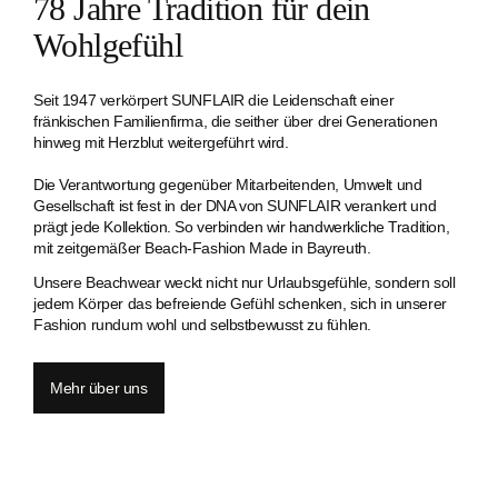
78 Jahre Tradition für dein
Wohlgefühl
Seit 1947 verkörpert SUNFLAIR die Leidenschaft einer
fränkischen Familien­firma, die seither über drei Generationen
hinweg mit Herzblut weitergeführt wird.
Die Verantwortung gegenüber Mitarbeitenden, Umwelt und
Gesellschaft ist fest in der DNA von SUNFLAIR verankert und
prägt jede Kollektion. So verbinden wir handwerkliche Tradition,
mit zeitgemäßer Beach-Fashion Made in Bayreuth.
Unsere Beachwear weckt nicht nur Urlaubsgefühle, sondern soll
jedem Körper das befreiende Gefühl schenken, sich in unserer
Fashion rundum wohl und selbstbewusst zu fühlen.
Mehr über uns