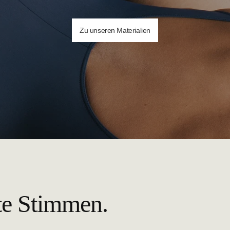
Zu unseren Materialien
te Stimmen.