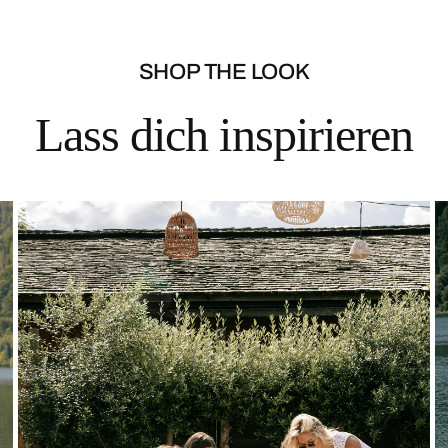
SHOP THE LOOK
Lass dich inspirieren
Solid
Lace
Top