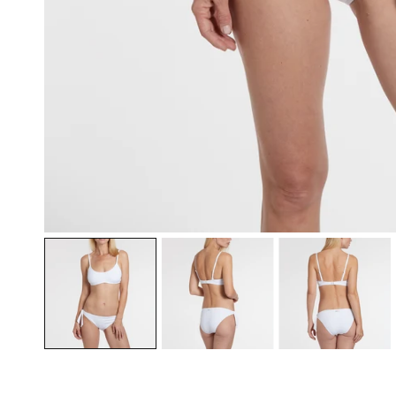
ÖFFNEN SIE MEDIEN IN DER GALERIEANSICHT