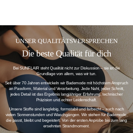
UNSER QUALITÄTSVERSPRECHEN
Die beste Qualität für dich
Bei SUNFLAIR steht Qualität nicht zur Diskussion – sie ist die
Grundlage von allem, was wir tun.
Seit über 70 Jahren entwickeln wir Bademode mit höchstem Anspruch
an Passform, Material und Verarbeitung. Jede Naht, jeder Schnitt,
jedes Detail ist das Ergebnis langjähriger Erfahrung, technischer
Präzision und echter Leidenschaft.
Unsere Stoffe sind langlebig, formstabil und farbecht – auch nach
vielen Sonnenstunden und Waschgängen.
Wir stehen für Bademode,
die passt, bleibt und begeistert. Von der ersten Anprobe bis zum lang
ersehnten Strandmoment.