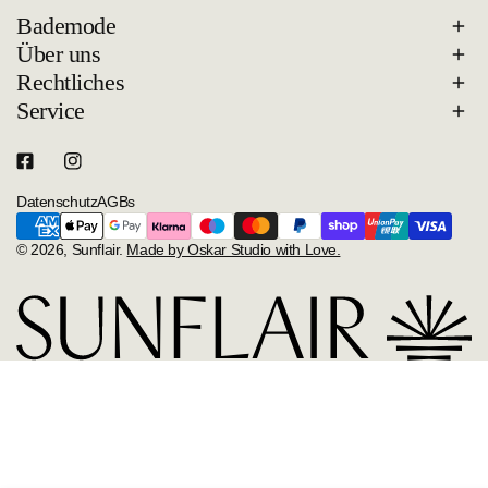
Bademode
Über uns
Rechtliches
Service
Datenschutz
AGBs
Zahlungsarten
© 2026,
Sunflair
.
Made by Oskar Studio with Love.