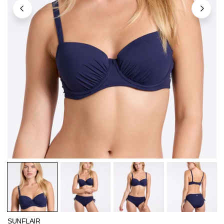
ÖFFNEN SIE MEDIEN IN DER GALERIEANSICHT
SUNFLAIR