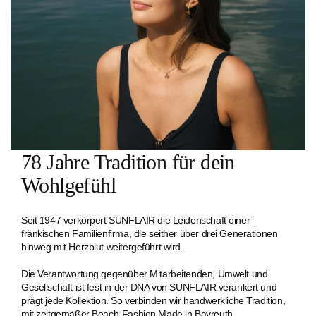
78 Jahre Tradition für dein
Wohlgefühl
Seit 1947 verkörpert SUNFLAIR die Leidenschaft einer
fränkischen Familien­firma, die seither über drei Generationen
hinweg mit Herzblut weitergeführt wird.
Die Verantwortung gegenüber Mitarbeitenden, Umwelt und
Gesellschaft ist fest in der DNA von SUNFLAIR verankert und
prägt jede Kollektion. So verbinden wir handwerkliche Tradition,
mit zeitgemäßer Beach-Fashion Made in Bayreuth.