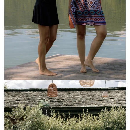
Ethno
Set