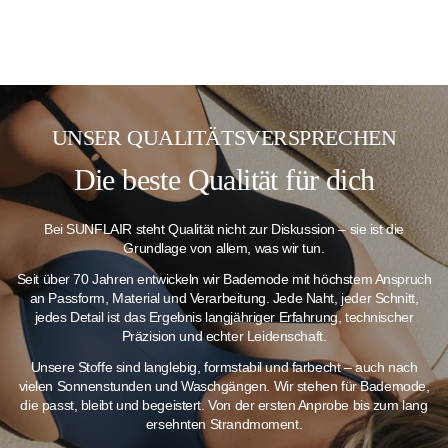
UNSER QUALITÄTSVERSPRECHEN
Die beste Qualität für dich
Bei SUNFLAIR steht Qualität nicht zur Diskussion – sie ist die
Grundlage von allem, was wir tun.
Seit über 70 Jahren entwickeln wir Bademode mit höchstem Anspruch
an Passform, Material und Verarbeitung. Jede Naht, jeder Schnitt,
jedes Detail ist das Ergebnis langjähriger Erfahrung, technischer
Präzision und echter Leidenschaft.
Unsere Stoffe sind langlebig, formstabil und farbecht – auch nach
vielen Sonnenstunden und Waschgängen.
Wir stehen für Bademode,
die passt, bleibt und begeistert. Von der ersten Anprobe bis zum lang
ersehnten Strandmoment.