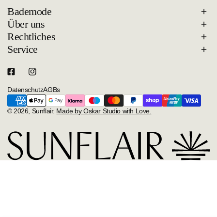
Bademode
Über uns
Rechtliches
Service
Datenschutz
AGBs
Zahlungsarten
© 2026,
Sunflair
.
Made by Oskar Studio with Love.