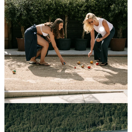
Solid
Lace
Top