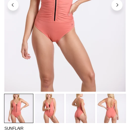
ÖFFNEN SIE MEDIEN IN DER GALERIEANSICHT
SUNFLAIR