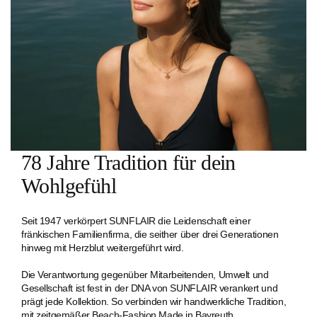
78 Jahre Tradition für dein
Wohlgefühl
Seit 1947 verkörpert SUNFLAIR die Leidenschaft einer
fränkischen Familien­firma, die seither über drei Generationen
hinweg mit Herzblut weitergeführt wird.
Die Verantwortung gegenüber Mitarbeitenden, Umwelt und
Gesellschaft ist fest in der DNA von SUNFLAIR verankert und
prägt jede Kollektion. So verbinden wir handwerkliche Tradition,
mit zeitgemäßer Beach-Fashion Made in Bayreuth.