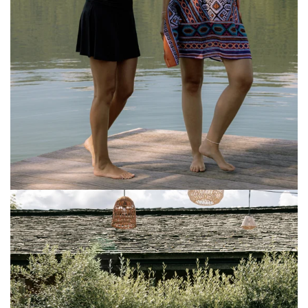
Ethno
Set