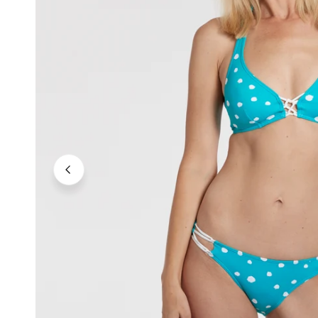
Neutrale Töne
Kräftige Töne
Dunkle Töne