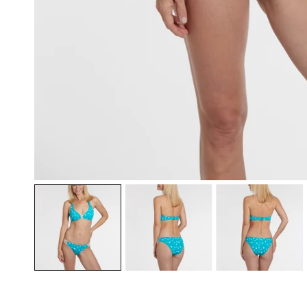
ÖFFNEN SIE MEDIEN IN DER GALERIEANSICHT