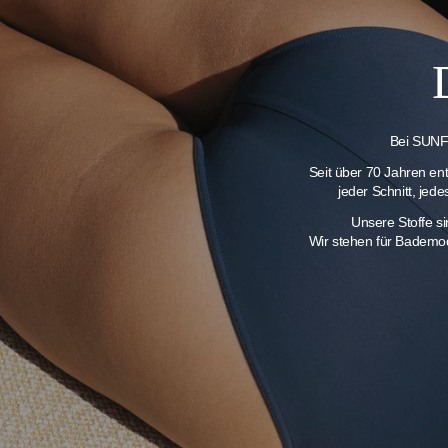
Bei SUNFL
Seit über 70 Jahren en
jeder Schnitt, jed
Unsere Stoffe s
Wir stehen für Bademod