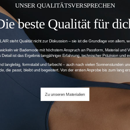
UNSER QUALITÄTSVERSPRECHEN
Die beste Qualität für dic
AIR steht Qualität nicht zur Diskussion – sie ist die Grundlage von allem, wa
twickeln wir Bademode mit höchstem Anspruch an Passform, Material und V
es Detail ist das Ergebnis langjähriger Erfahrung, technischer Präzision und e
ind langlebig, formstabil und farbecht – auch nach vielen Sonnenstunden 
e, die passt, bleibt und begeistert. Von der ersten Anprobe bis zum lang 
Zu unseren Materialien