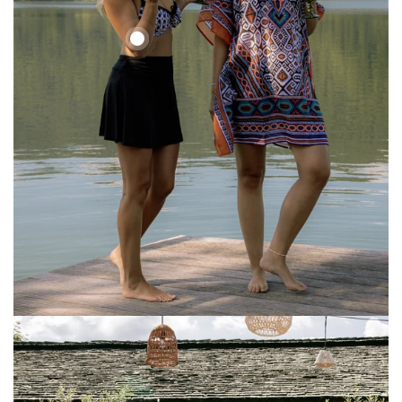
Ethno
Set