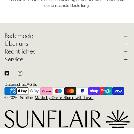
deine nächste Bestellung.
Bademode
Über uns
Rechtliches
Service
Datenschutz
AGBs
Zahlungsarten
© 2026,
Sunflair
.
Made by Oskar Studio with Love.