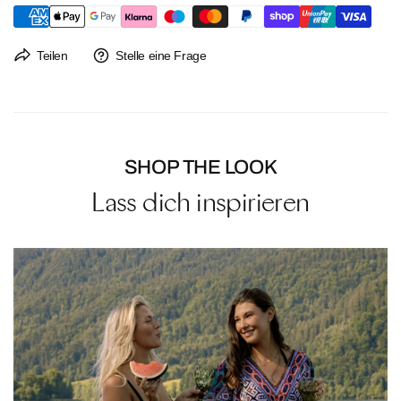
Nicht bügeln
Versandkosten innerhalb Deutschlands: 4,95€, ab 50€
versandkostenfrei.
Der Rückversand ist immer kostenlos. Ein Rücksendeetikett liegt jeder
Teilen
Stelle eine Frage
Bestellung bei.
Rückgaben sind bis 14 Tage nach Erhalt der Bestellung möglich.
SHOP THE LOOK
Lass dich inspirieren