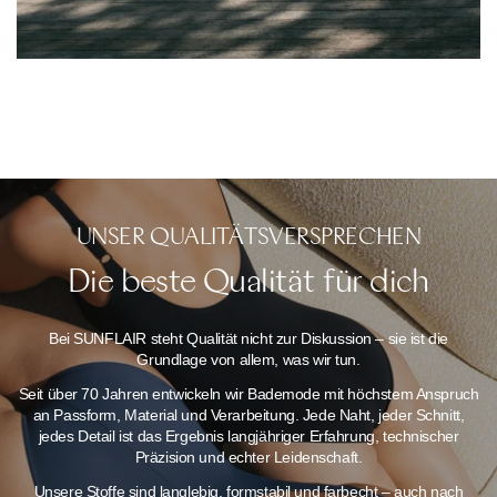
UNSER QUALITÄTSVERSPRECHEN
Die beste Qualität für dich
Bei SUNFLAIR steht Qualität nicht zur Diskussion – sie ist die
Grundlage von allem, was wir tun.
Seit über 70 Jahren entwickeln wir Bademode mit höchstem Anspruch
an Passform, Material und Verarbeitung. Jede Naht, jeder Schnitt,
jedes Detail ist das Ergebnis langjähriger Erfahrung, technischer
Präzision und echter Leidenschaft.
Unsere Stoffe sind langlebig, formstabil und farbecht – auch nach