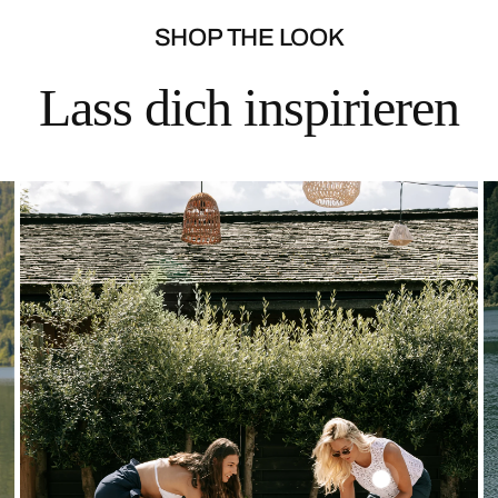
SHOP THE LOOK
Lass dich inspirieren
Solid
Lace
Top