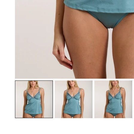
ÖFFNEN SIE MEDIEN IN DER GALERIEANSICHT