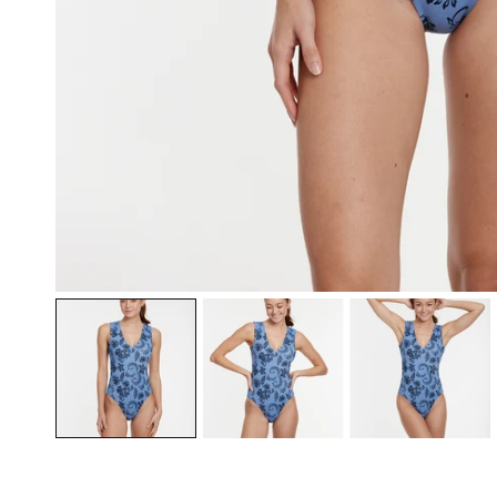
ÖFFNEN SIE MEDIEN IN DER GALERIEANSICHT