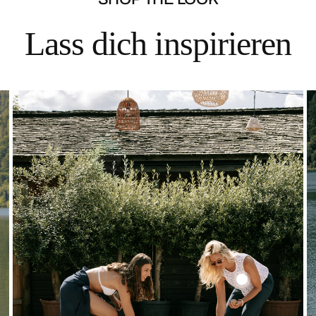
Lass dich inspirieren
Solid
Lace
Top