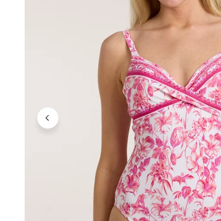
Neutrale Töne
Kräftige Töne
Dunkle Töne