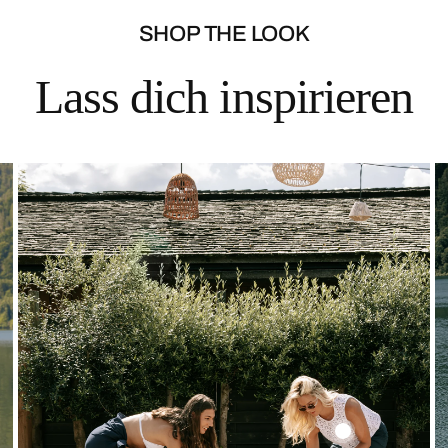
SHOP THE LOOK
Lass dich inspirieren
Solid
Lace
Top