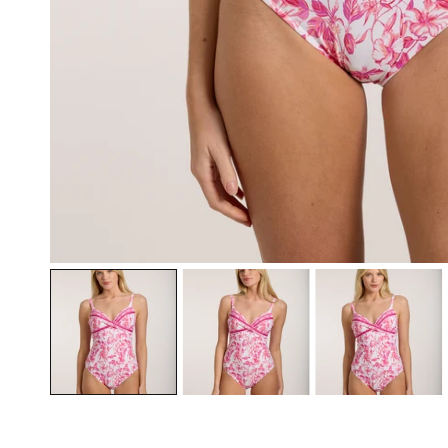
ÖFFNEN SIE MEDIEN IN DER GALERIEANSICHT