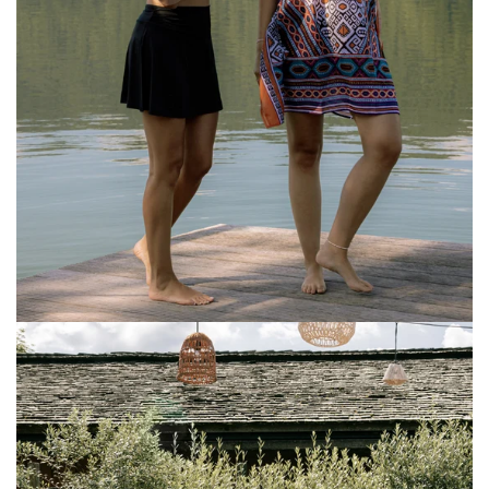
Ethno
Set