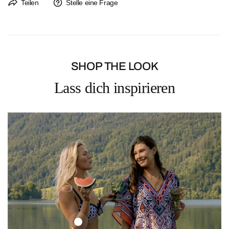
Der Rückversand ist immer kostenlos. Ein Rücksendeetikett liegt jeder
Teilen
Stelle eine Frage
Bestellung bei.
Rückgaben sind bis 14 Tage nach Erhalt der Bestellung möglich.
SHOP THE LOOK
Lass dich inspirieren