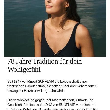
78 Jahre Tradition für dein
Wohlgefühl
Seit 1947 verkörpert SUNFLAIR die Leidenschaft einer
fränkischen Familien­firma, die seither über drei Generationen
hinweg mit Herzblut weitergeführt wird.
Die Verantwortung gegenüber Mitarbeitenden, Umwelt und
Gesellschaft ist fest in der DNA von SUNFLAIR verankert und
prägt jede Kollektion. So verbinden wir handwerkliche Tradition,