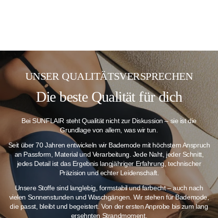
UNSER QUALITÄTSVERSPRECHEN
Die beste Qualität für dich
Bei SUNFLAIR steht Qualität nicht zur Diskussion – sie ist die
Grundlage von allem, was wir tun.
Seit über 70 Jahren entwickeln wir Bademode mit höchstem Anspruch
an Passform, Material und Verarbeitung. Jede Naht, jeder Schnitt,
jedes Detail ist das Ergebnis langjähriger Erfahrung, technischer
Präzision und echter Leidenschaft.
Unsere Stoffe sind langlebig, formstabil und farbecht – auch nach
vielen Sonnenstunden und Waschgängen.
Wir stehen für Bademode,
die passt, bleibt und begeistert. Von der ersten Anprobe bis zum lang
ersehnten Strandmoment.