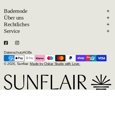
Bademode
Über uns
Rechtliches
Service
Datenschutz
AGBs
Zahlungsarten
© 2026,
Sunflair
.
Made by Oskar Studio with Love.