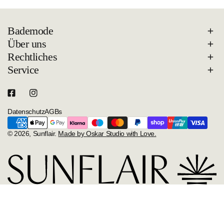
Bademode
Über uns
Rechtliches
Service
Datenschutz
AGBs
Zahlungsarten
© 2026,
Sunflair
.
Made by Oskar Studio with Love.