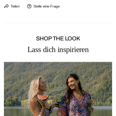
Der Rückversand ist immer kostenlos. Ein Rücksendeetikett liegt jeder
Teilen
Stelle eine Frage
Bestellung bei.
Rückgaben sind bis 14 Tage nach Erhalt der Bestellung möglich.
SHOP THE LOOK
Lass dich inspirieren