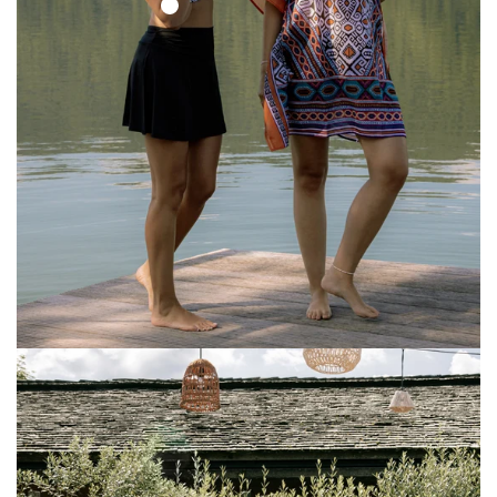
Ethno
Set