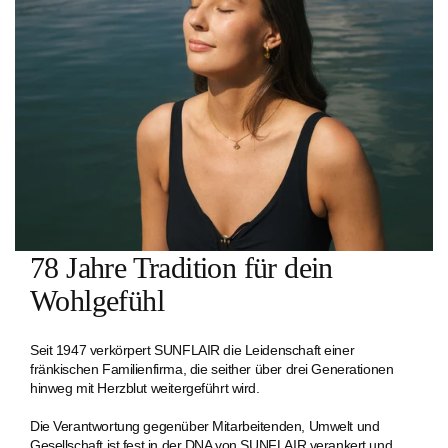
78 Jahre Tradition für dein
Wohlgefühl
Seit 1947 verkörpert SUNFLAIR die Leidenschaft einer
fränkischen Familien­firma, die seither über drei Generationen
hinweg mit Herzblut weitergeführt wird.
Die Verantwortung gegenüber Mitarbeitenden, Umwelt und
Gesellschaft ist fest in der DNA von SUNFLAIR verankert und