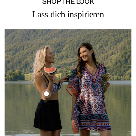
SHOP THE LOOK
Lass dich inspirieren
Ethno
Set