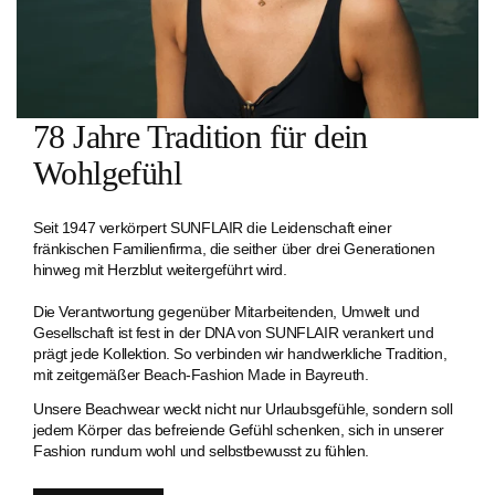
78 Jahre Tradition für dein
Wohlgefühl
Seit 1947 verkörpert SUNFLAIR die Leidenschaft einer
fränkischen Familien­firma, die seither über drei Generationen
hinweg mit Herzblut weitergeführt wird.
Die Verantwortung gegenüber Mitarbeitenden, Umwelt und
Gesellschaft ist fest in der DNA von SUNFLAIR verankert und
prägt jede Kollektion. So verbinden wir handwerkliche Tradition,
mit zeitgemäßer Beach-Fashion Made in Bayreuth.
Unsere Beachwear weckt nicht nur Urlaubsgefühle, sondern soll
jedem Körper das befreiende Gefühl schenken, sich in unserer
Fashion rundum wohl und selbstbewusst zu fühlen.