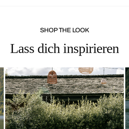
SHOP THE LOOK
Lass dich inspirieren
Solid
Lace
Top