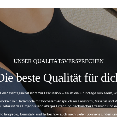
UNSER QUALITÄTSVERSPRECHEN
Die beste Qualität für dic
AIR steht Qualität nicht zur Diskussion – sie ist die Grundlage von allem, wa
twickeln wir Bademode mit höchstem Anspruch an Passform, Material und V
es Detail ist das Ergebnis langjähriger Erfahrung, technischer Präzision und e
ind langlebig, formstabil und farbecht – auch nach vielen Sonnenstunden 