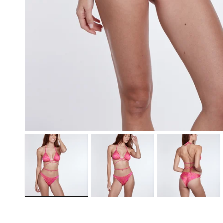
ÖFFNEN SIE MEDIEN IN DER GALERIEANSICHT