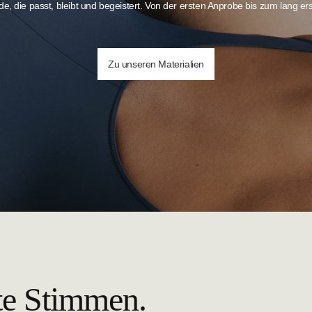
e, die passt, bleibt und begeistert. Von der ersten Anprobe bis zum lang 
Zu unseren Materialien
te Stimmen.