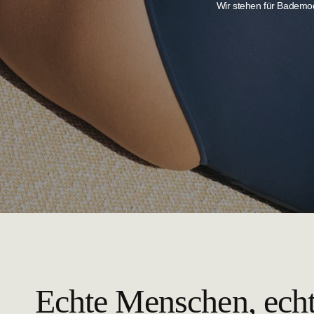
Wir stehen für Bademod
Echte Menschen, ech