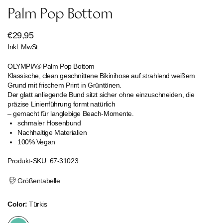
Palm Pop Bottom
Regulärer
€29,95
Inkl. MwSt.
Preis
OLYMPIA® Palm Pop Bottom
Klassische, clean geschnittene Bikinihose auf strahlend weißem
Grund mit frischem Print in Grüntönen.
Der glatt anliegende Bund sitzt sicher ohne einzuschneiden, die
präzise Linienführung formt natürlich
– gemacht für langlebige Beach-Momente.
schmaler Hosenbund
Nachhaltige Materialien
100% Vegan
Produkt-SKU: 67-31023
Größentabelle
Color:
Türkis