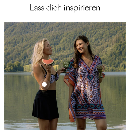
Lass dich inspirieren
Ethno
Set