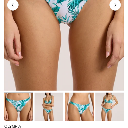
ÖFFNEN SIE MEDIEN IN DER GALERIEANSICHT
OLYMPIA