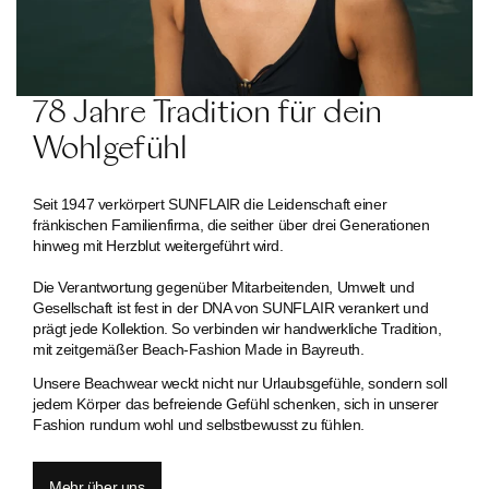
78 Jahre Tradition für dein
Wohlgefühl
Seit 1947 verkörpert SUNFLAIR die Leidenschaft einer
fränkischen Familien­firma, die seither über drei Generationen
hinweg mit Herzblut weitergeführt wird.
Die Verantwortung gegenüber Mitarbeitenden, Umwelt und
Gesellschaft ist fest in der DNA von SUNFLAIR verankert und
prägt jede Kollektion. So verbinden wir handwerkliche Tradition,
mit zeitgemäßer Beach-Fashion Made in Bayreuth.
Unsere Beachwear weckt nicht nur Urlaubsgefühle, sondern soll
jedem Körper das befreiende Gefühl schenken, sich in unserer
Fashion rundum wohl und selbstbewusst zu fühlen.
Mehr über uns