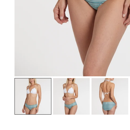
ÖFFNEN SIE MEDIEN IN DER GALERIEANSICHT