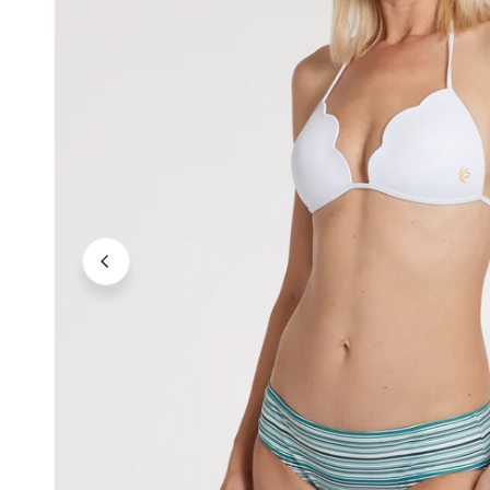
Neutrale Töne
Kräftige Töne
Dunkle Töne