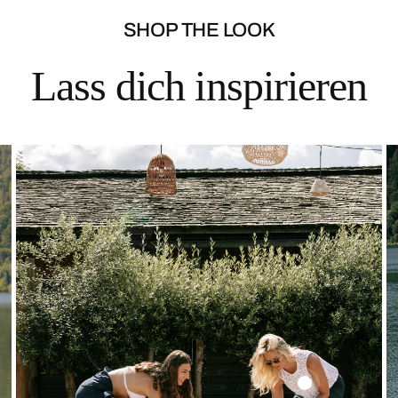
SHOP THE LOOK
Lass dich inspirieren
Solid
Lace
Top