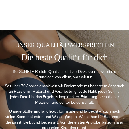
UNSER QUALITÄTSVERSPRECHEN
Die beste Qualität für dich
Bei SUNFLAIR steht Qualität nicht zur Diskussion – sie ist die
Grundlage von allem, was wir tun.
Seit über 70 Jahren entwickeln wir Bademode mit höchstem Anspruch
an Passform, Material und Verarbeitung. Jede Naht, jeder Schnitt,
jedes Detail ist das Ergebnis langjähriger Erfahrung, technischer
Präzision und echter Leidenschaft.
Unsere Stoffe sind langlebig, formstabil und farbecht – auch nach
vielen Sonnenstunden und Waschgängen.
Wir stehen für Bademode,
die passt, bleibt und begeistert. Von der ersten Anprobe bis zum lang
ersehnten Strandmoment.