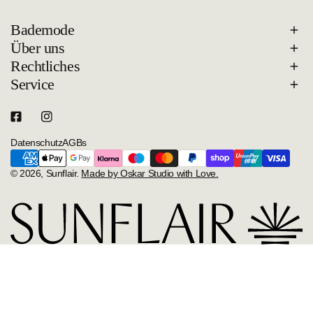
Bademode
Über uns
Rechtliches
Service
Datenschutz
AGBs
Zahlungsarten
© 2026,
Sunflair
.
Made by Oskar Studio with Love.