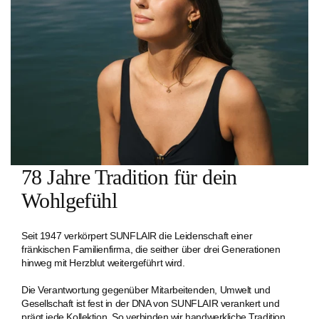
78 Jahre Tradition für dein
Wohlgefühl
Seit 1947 verkörpert SUNFLAIR die Leidenschaft einer
fränkischen Familien­firma, die seither über drei Generationen
hinweg mit Herzblut weitergeführt wird.
Die Verantwortung gegenüber Mitarbeitenden, Umwelt und
Gesellschaft ist fest in der DNA von SUNFLAIR verankert und
prägt jede Kollektion. So verbinden wir handwerkliche Tradition,