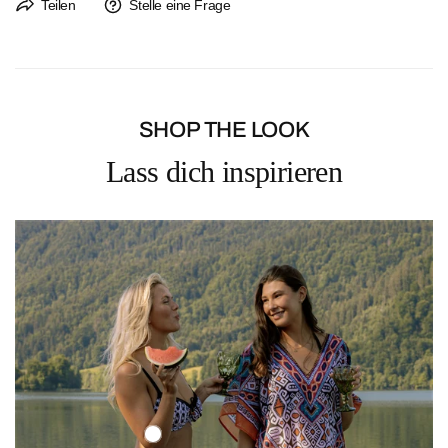
Der Rückversand ist immer kostenlos. Ein Rücksendeetikett liegt jeder
Teilen
Stelle eine Frage
Bestellung bei.
Rückgaben sind bis 14 Tage nach Erhalt der Bestellung möglich.
SHOP THE LOOK
Lass dich inspirieren