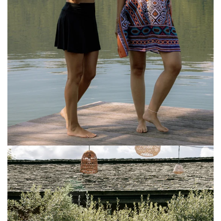
Ethno
Set