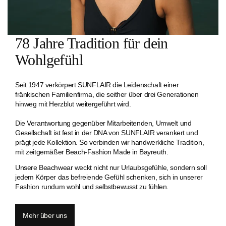
78 Jahre Tradition für dein
Wohlgefühl
Seit 1947 verkörpert SUNFLAIR die Leidenschaft einer
fränkischen Familien­firma, die seither über drei Generationen
hinweg mit Herzblut weitergeführt wird.
Die Verantwortung gegenüber Mitarbeitenden, Umwelt und
Gesellschaft ist fest in der DNA von SUNFLAIR verankert und
prägt jede Kollektion. So verbinden wir handwerkliche Tradition,
mit zeitgemäßer Beach-Fashion Made in Bayreuth.
Unsere Beachwear weckt nicht nur Urlaubsgefühle, sondern soll
jedem Körper das befreiende Gefühl schenken, sich in unserer
Fashion rundum wohl und selbstbewusst zu fühlen.
Mehr über uns