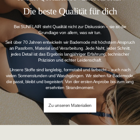
Die beste Qualität für dich
Bei SUNFLAIR steht Qualität nicht zur Diskussion – sie ist die
Grundlage von allem, was wir tun.
Seit über 70 Jahren entwickeln wir Bademode mit höchstem Anspruch
an Passform, Material und Verarbeitung. Jede Naht, jeder Schnitt,
jedes Detail ist das Ergebnis langjähriger Erfahrung, technischer
Präzision und echter Leidenschaft.
Unsere Stoffe sind langlebig, formstabil und farbecht – auch nach
vielen Sonnenstunden und Waschgängen.
Wir stehen für Bademode,
die passt, bleibt und begeistert. Von der ersten Anprobe bis zum lang
ersehnten Strandmoment.
Zu unseren Materialien