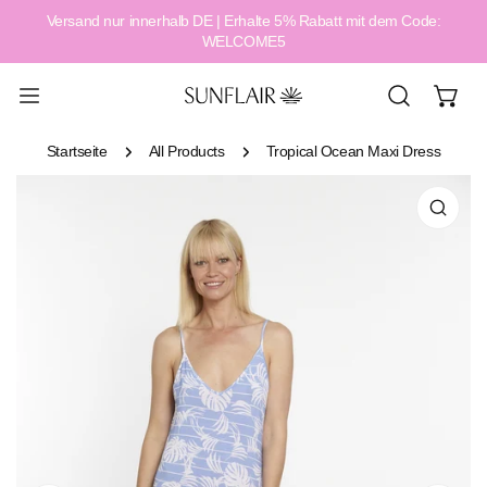
Versand nur innerhalb DE | Erhalte 5% Rabatt mit dem Code:
alt springen
WELCOME5
Startseite
All Products
Tropical Ocean Maxi Dress
tinformationen springen