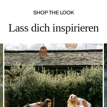
SHOP THE LOOK
Lass dich inspirieren
Solid
Lace
Top