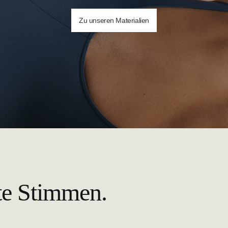
Zu unseren Materialien
te Stimmen.