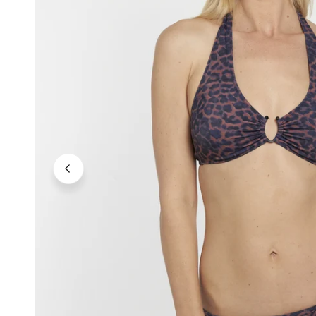
Neutrale Töne
Kräftige Töne
Dunkle Töne