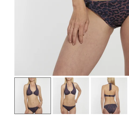
ÖFFNEN SIE MEDIEN IN DER GALERIEANSICHT