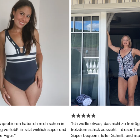
Anprobieren habe ich mich schon in
"Ich wollte etwas, das nicht zu freizügi
verliebt! Er sitzt wirklich super und
trotzdem schick aussieht – dieser Tanki
e Figur."
Super bequem, toller Schnitt, und ma