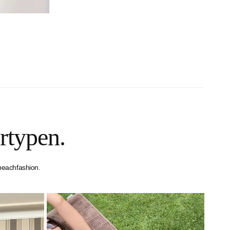
rtypen.
beachfashion.