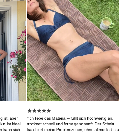
g ist, aber
"Ich liebe das Material – fühlt sich hochwertig an,
ni ist ideal!
trocknet schnell und formt ganz sanft. Der Schnitt
n kann sich
kaschiert meine Problemzonen, ohne altmodisch zu