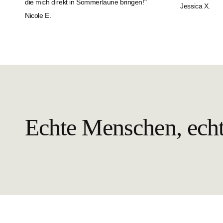
die mich direkt in Sommerlaune bringen!"
Jessica X.
Nicole E.
Echte Menschen, ech