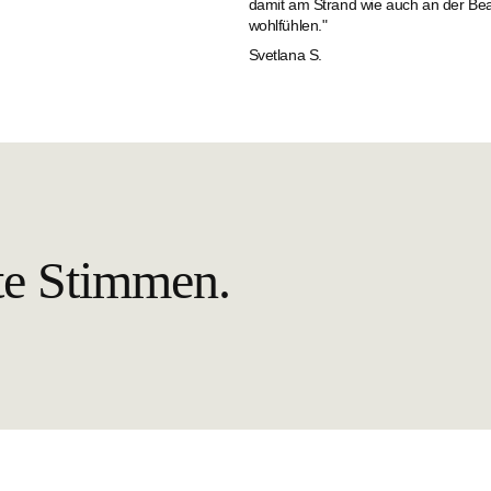
damit am Strand wie auch an der Be
wohlfühlen."
Svetlana S.
te Stimmen.