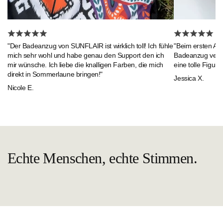
"Beim ersten An
"Der Badeanzug von SUNFLAIR ist wirklich toll! Ich fühle
Badeanzug verlie
mich sehr wohl und habe genau den Support den ich
eine tolle Figur."
mir wünsche. Ich liebe die knalligen Farben, die mich
direkt in Sommerlaune bringen!"
Jessica X.
Nicole E.
Echte Menschen, echte Stimmen.