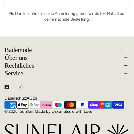
Als Dankeschön für deine Anmeldung geben wir dir 5% Rabatt auf
deine nächste Bestellung.
Bademode
Über uns
Rechtliches
Service
Datenschutz
AGBs
Zahlungsarten
© 2026,
Sunflair
.
Made by Oskar Studio with Love.