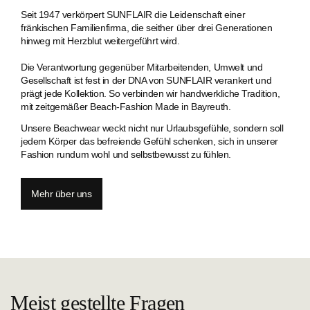
Seit 1947 verkörpert SUNFLAIR die Leidenschaft einer
fränkischen Familien­firma, die seither über drei Generationen
hinweg mit Herzblut weitergeführt wird.
Die Verantwortung gegenüber Mitarbeitenden, Umwelt und
Gesellschaft ist fest in der DNA von SUNFLAIR verankert und
prägt jede Kollektion. So verbinden wir handwerkliche Tradition,
mit zeitgemäßer Beach-Fashion Made in Bayreuth.
Unsere Beachwear weckt nicht nur Urlaubsgefühle, sondern soll
jedem Körper das befreiende Gefühl schenken, sich in unserer
Fashion rundum wohl und selbstbewusst zu fühlen.
Mehr über uns
Meist gestellte Fragen