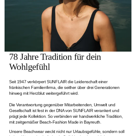
78 Jahre Tradition für dein
Wohlgefühl
Seit 1947 verkörpert SUNFLAIR die Leidenschaft einer
fränkischen Familien­firma, die seither über drei Generationen
hinweg mit Herzblut weitergeführt wird.
Die Verantwortung gegenüber Mitarbeitenden, Umwelt und
Gesellschaft ist fest in der DNA von SUNFLAIR verankert und
prägt jede Kollektion. So verbinden wir handwerkliche Tradition,
mit zeitgemäßer Beach-Fashion Made in Bayreuth.
Unsere Beachwear weckt nicht nur Urlaubsgefühle, sondern soll