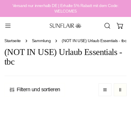
Versand nur innerhalb DE | Erhalte 5% Rabatt mit dem Code:
alt springen
WELCOME5
Startseite
Sammlung
(NOT IN USE) Urlaub Essentials - tbc
(NOT IN USE) Urlaub Essentials -
tbc
Filtern und sortieren