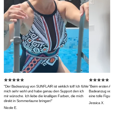
"Beim ersten An
"Der Badeanzug von SUNFLAIR ist wirklich toll! Ich fühle
Badeanzug verlie
mich sehr wohl und habe genau den Support den ich
eine tolle Figur."
mir wünsche. Ich liebe die knalligen Farben, die mich
direkt in Sommerlaune bringen!"
Jessica X.
Nicole E.